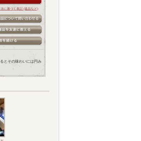
引法に基づく表記 (返品など)
るとその味わいには円み
ーヒ