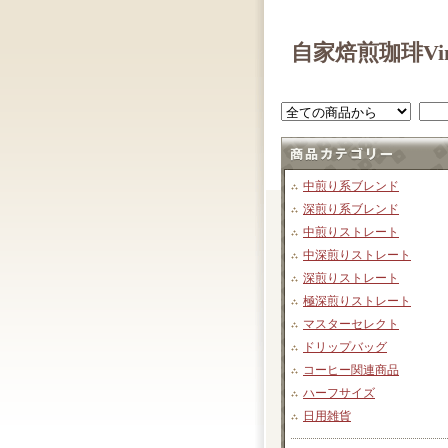
自家焙煎珈琲Vin
中煎り系ブレンド
深煎り系ブレンド
中煎りストレート
中深煎りストレート
深煎りストレート
極深煎りストレート
マスターセレクト
ドリップバッグ
コーヒー関連商品
ハーフサイズ
日用雑貨