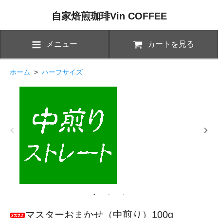
自家焙煎珈琲Vin COFFEE
メニュー
カートを見る
ホーム
>
ハーフサイズ
マスターおまかせ（中煎り）100g