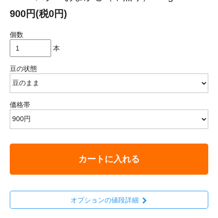
900円(税0円)
個数
本
豆の状態
価格帯
カートに入れる
オプションの値段詳細